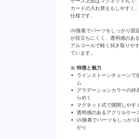
ケース上部はマグネット式で
カードの入れ替えもしやすく
仕様です。
UV接着でパーツをしっかり固
が目立ちにくく、透明感のあ
アルコールで軽く拭き取りや
ています。
🎀
特徴と魅力
ラインストーンチェーンで
ム
グラデーションカラーの砕
らめく
マグネット式で開閉しやす
透明感のあるアクリルケー
UV接着でパーツをしっか
がり