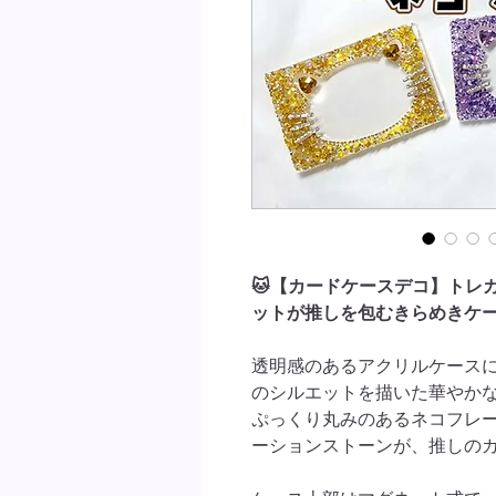
🐱【カードケースデコ】トレ
ットが推しを包むきらめきケ
透明感のあるアクリルケース
のシルエットを描いた華やか
ぷっくり丸みのあるネコフレ
ーションストーンが、推しの