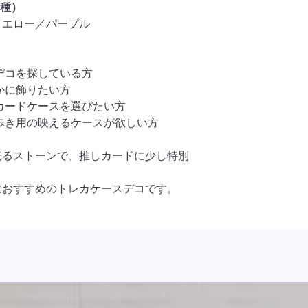
5種）
イエロー／パープル
デコを探している方
かに飾りたい方
カードケースを選びたい方
歩き用の映えるケースが欲しい方
光るストーンで、推しカードに少し特別
におすすめのトレカケースデコです。