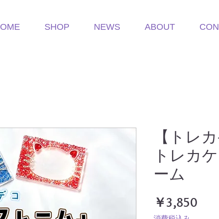
HOME
SHOP
NEWS
ABOUT
CON
【トレカ
トレカケ
ーム
価
￥3,850
格
消費税込み