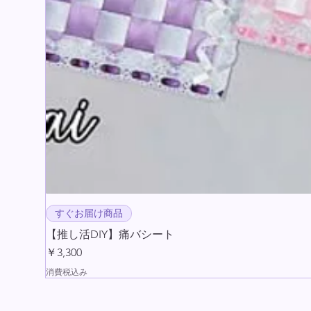
すぐお届け商品
【推し活DIY】痛バシート
価格
￥3,300
消費税込み