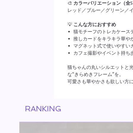
🎨
カラーバリエーション（全
レッド／ブルー／グリーン／
💡
こんな方におすすめ
猫モチーフのトレカケース
推しカードをキラキラ華や
マグネット式で使いやすい
カフェ撮影やイベント持ち
猫ちゃんの丸いシルエットと
な“きらめきフレーム”を。
可愛さも華やかさも欲しい方
RANKING