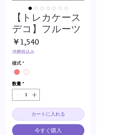
【トレカケース
デコ】フルーツ
価
￥1,540
格
消費税込み
様式
*
数量
*
カートに入れる
今すぐ購入