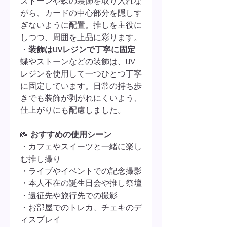
ストーンや蝶の装飾を取り入れな
がら、カードの中心部分を隠しす
ぎないように配置。推しを主役に
しつつ、周囲を上品に彩ります。
・
装飾はUVレジンで丁寧に固定
蝶やストーンなどの装飾は、UV
レジンを使用して一つひとつ丁寧
に固定しています。日常の持ち歩
きでも装飾が剥がれにくいよう、
仕上がりにも配慮しました。
📸
おすすめの使用シーン
・カフェやスイーツと一緒に楽し
む推し撮り
・ライブやイベントでの記念撮影
・本人不在の誕生日会や推し祭壇
・遠征先や旅行先での撮影
・お部屋でのトレカ、チェキのデ
ィスプレイ