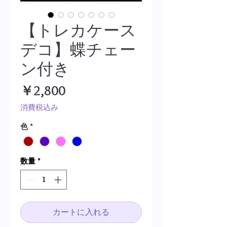
【トレカケース
デコ】蝶チェー
ン付き
価
￥2,800
格
消費税込み
色
*
数量
*
カートに入れる