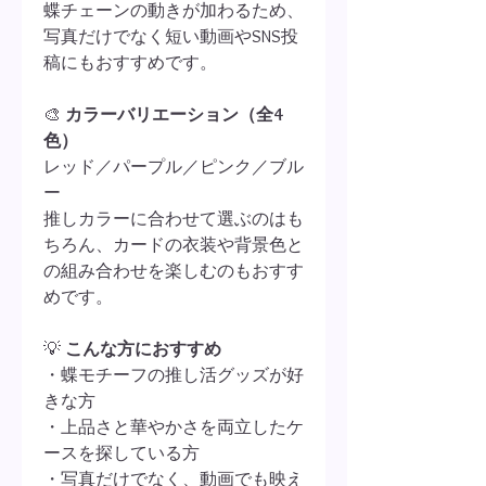
蝶チェーンの動きが加わるため、
写真だけでなく短い動画やSNS投
稿にもおすすめです。
🎨
カラーバリエーション（全4
色）
レッド／パープル／ピンク／ブル
ー
推しカラーに合わせて選ぶのはも
ちろん、カードの衣装や背景色と
の組み合わせを楽しむのもおすす
めです。
💡
こんな方におすすめ
・蝶モチーフの推し活グッズが好
きな方
・上品さと華やかさを両立したケ
ースを探している方
・写真だけでなく、動画でも映え