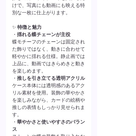
けで、写真にも動画にも映える特
別な一枚に仕上がります。
✨
特徴と魅力
・
揺れる蝶チェーンが主役
蝶モチーフのチェーンは固定され
た飾りではなく、動きに合わせて
軽やかに揺れる仕様。静止画では
上品に、動画ではきらめきと動き
を楽しめます。
・
推しを引き立てる透明アクリル
ケース本体には透明感のあるアク
リル素材を使用。装飾の華やかさ
を楽しみながら、カードの絵柄や
推しの表情もしっかり見せられま
す。
・
華やかさと使いやすさのバラン
ス