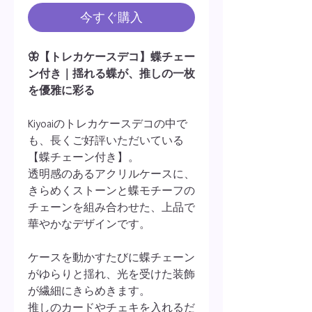
今すぐ購入
🦋【トレカケースデコ】蝶チェー
ン付き｜揺れる蝶が、推しの一枚
を優雅に彩る
Kiyoaiのトレカケースデコの中で
も、長くご好評いただいている
【蝶チェーン付き】。
透明感のあるアクリルケースに、
きらめくストーンと蝶モチーフの
チェーンを組み合わせた、上品で
華やかなデザインです。
ケースを動かすたびに蝶チェーン
がゆらりと揺れ、光を受けた装飾
が繊細にきらめきます。
推しのカードやチェキを入れるだ