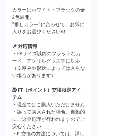
カラーはホワイト・ブラックの全
2色展開。
“推しカラー”に合わせて、お気に
入りをお選びください🎨
📌 対応情報
・B8サイズ以内のフラットなカ
ード、アクリルグッズ等に対応
（※厚みや形状によっては入らな
い場合があります）
🎁 PT（ポイント）交換限定アイ
テム
・現金ではご購入いただけません
・誤って購入された場合、自動的
にご返金処理が行われますのでご
安心ください
・PT交換の方法については、詳し