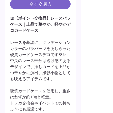
今すぐ購入
🎀【ポイント交換品】レースバラ
ケース｜上品で華やか、軽やかデ
コカードケース
レースを基調に、グラデーション
カラーのバラパーツをあしらった
硬質カードケースデコです🌹✨
中央のレース部分は透け感のある
デザインで、推しカードを上品か
つ華やかに演出。撮影小物として
も映えるアイテムです。
硬質カードケースを使用し、重さ
はわずか約10gと軽量。
トレカ交換会やイベントでの持ち
歩きにも最適です。