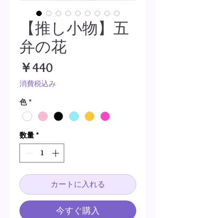
【推し小物】五
弁の花
価
￥440
格
消費税込み
色
*
数量
*
カートに入れる
今すぐ購入