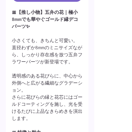
🎀【推し小物】五弁の花｜極小
8mmでも華やぐゴールド縁デコ
パーツ✨
小さくても、きちんと可愛い。
直径わずか8mmのミニサイズなが
ら、しっかり存在感を放つ五弁フ
ラワーパーツが新登場です。
透明感のある花びらに、中心から
外側へと広がる繊細なグラデーシ
ョン。
さらに花びらの縁と花芯にはゴー
ルドコーティングを施し、光を受
けるたびに上品なきらめきを演出
します。