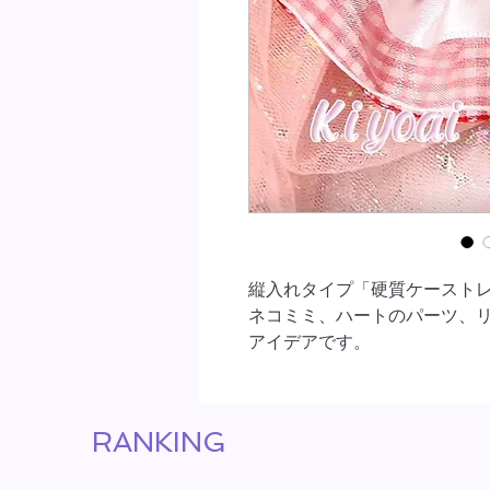
縦
入れタイプ「
硬質ケーストレカ
ネコミミ、ハートのパーツ、
アイデアです。
RANKING