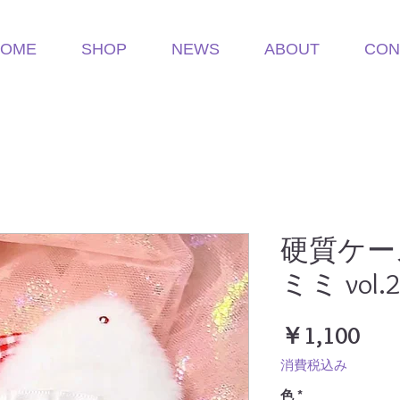
HOME
SHOP
NEWS
ABOUT
CON
硬質ケー
ミミ vol.
価
￥1,100
格
消費税込み
色
*