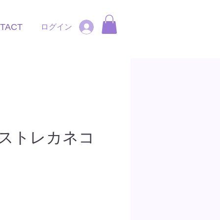
TACT
ログイン
ストレカネコ
2