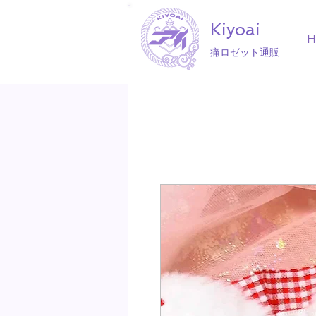
Kiyoai
痛ロゼット通販