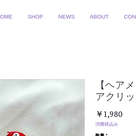
HOME
SHOP
NEWS
ABOUT
CON
【ヘアメ
アクリッ
価
￥1,980
格
消費税込み
数量
*