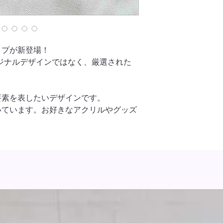
少見え方で違いがあ
さい。
ップが新登場！
オリジナルデザインではなく、厳選された
要素を表したいデザインです。
いています。お好きなアクリルやグッズ