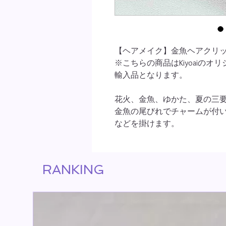
【ヘアメイク】金魚ヘアクリ
※こちらの商品はKiyoaiの
輸入品となります。
花火、金魚、ゆかた、夏の三
金魚の尾びれでチャームが付
などを掛けます。
RANKING