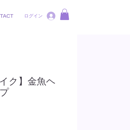
TACT
ログイン
イク】金魚ヘ
プ