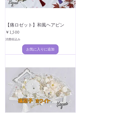
【痛ロゼット】和風ヘアピン
価格
￥1,500
消費税込み
お気に入りに追加