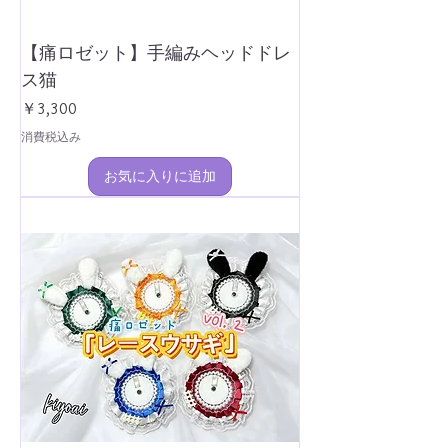
【痛ロゼット】手編みヘッドドレ
ス猫
価格
￥3,300
消費税込み
お気に入りに追加