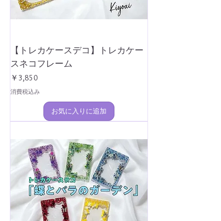
【トレカケースデコ】トレカケー
スネコフレーム
価格
￥3,850
消費税込み
お気に入りに追加