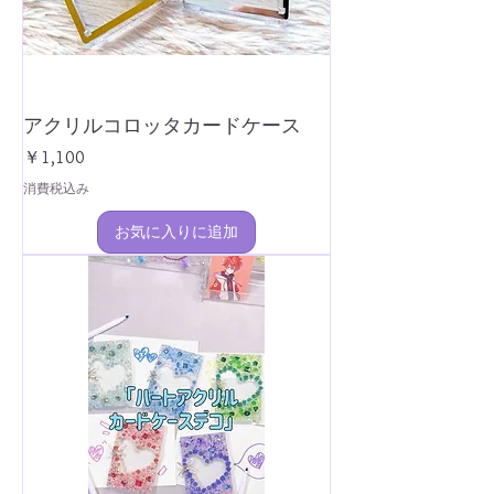
アクリルコロッタカードケース
価格
￥1,100
消費税込み
お気に入りに追加