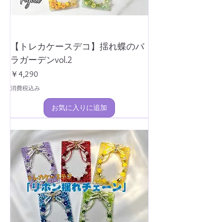
【トレカケースデコ】揺れ蝶のバ
ラガーデンvol.2
価格
￥4,290
消費税込み
お気に入りに追加