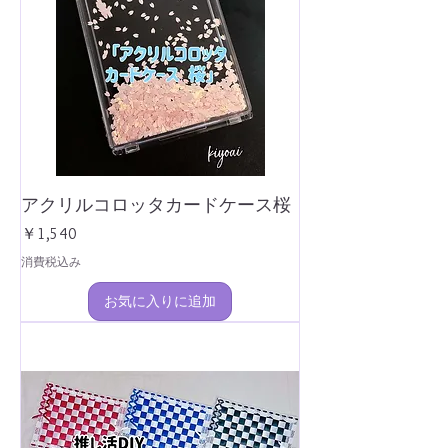
アクリルコロッタカードケース桜
価格
￥1,540
消費税込み
お気に入りに追加