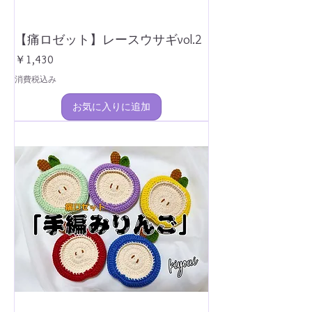
【痛ロゼット】レースウサギvol.2
価格
￥1,430
消費税込み
お気に入りに追加