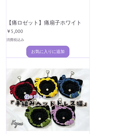
【痛ロゼット】痛扇子ホワイト
価格
￥5,000
消費税込み
お気に入りに追加