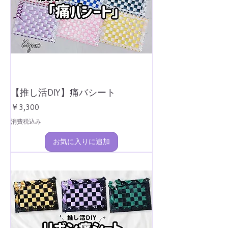
【推し活DIY】痛バシート
価格
￥3,300
消費税込み
お気に入りに追加