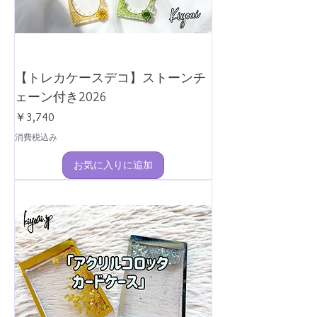
【トレカケースデコ】ストーンチ
ェーン付き2026
価格
￥3,740
消費税込み
お気に入りに追加