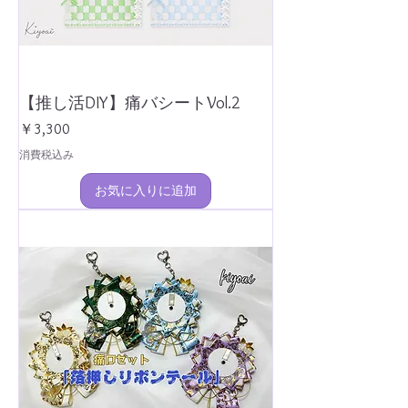
【推し活DIY】痛バシートVol.2
価格
￥3,300
消費税込み
お気に入りに追加