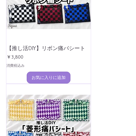
【推し活DIY】リボン痛バシート
価格
￥3,800
消費税込み
お気に入りに追加