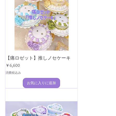
【痛ロゼット】推しノセケーキ
価格
￥6,600
消費税込み
お気に入りに追加