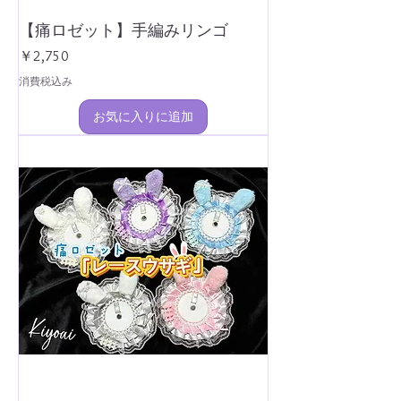
【痛ロゼット】手編みリンゴ
価格
￥2,750
消費税込み
お気に入りに追加