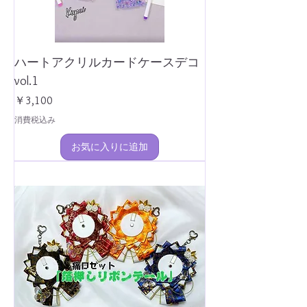
ハートアクリルカードケースデコ
vol.1
価格
￥3,100
消費税込み
お気に入りに追加