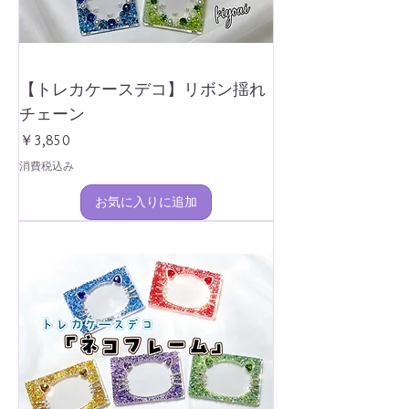
【トレカケースデコ】リボン揺れ
チェーン
価格
￥3,850
消費税込み
お気に入りに追加