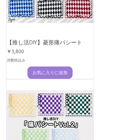
【推し活DIY】菱形痛バシート
価格
￥3,800
消費税込み
お気に入りに追加