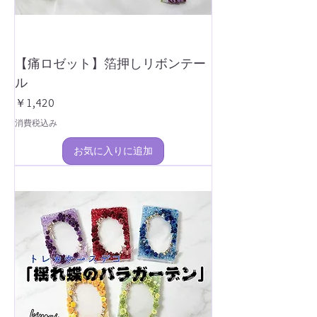
【痛ロゼット】箔押しリボンテー
ル
価格
￥1,420
消費税込み
お気に入りに追加