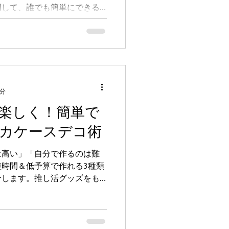
用して、誰でも簡単にできる
介。 推し活をもっと楽しみた
デア集です。
4分
楽しく！簡単で
カケースデコ術
は高い」「自分で作るのは難
時間＆低予算で作れる3種類
介します。推し活グッズをも