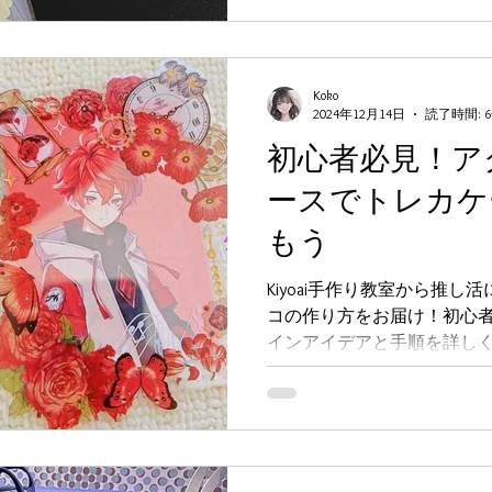
Koko
2024年12月14日
読了時間: 
初心者必見！ア
ースでトレカケ
もう
Kiyoai手作り教室から推
コの作り方をお届け！初心
インアイデアと手順を詳し
リジナルグッズで特別な瞬