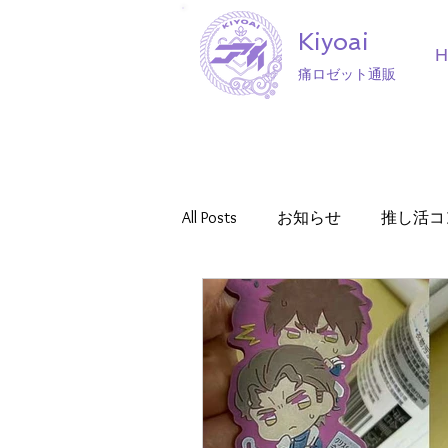
Kiyoai
痛ロゼット通販
All Posts
お知らせ
推し活コ