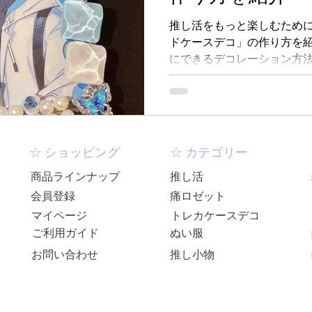
推し活をもっと楽しむため
ドケースデコ」の作り方を
にできるデコレーション方
もに詳しく解説。自分だけ
て、推し活をさらに楽しみ
☆ ショッピング
☆ カテゴリー
商品ラインナップ
推し活
会員登録
痛ロゼット
マイページ
トレカケースデコ
ご利用ガイド
ぬい服
お問い合わせ
推し小物