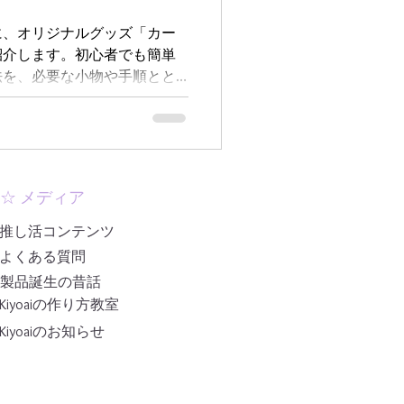
に、オリジナルグッズ「カー
紹介します。初心者でも簡単
法を、必要な小物や手順とと
の特別なグッズを手作りし
ましょう。
☆ メディア
推し活コンテンツ
よくある質問
製品誕生の昔話
Kiyoaiの作り方教室
Kiyoaiのお知らせ