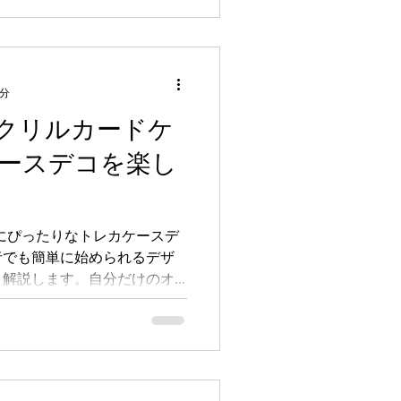
6分
クリルカードケ
ースデコを楽し
し活にぴったりなトレカケースデ
者でも簡単に始められるデザ
く解説します。自分だけのオ
間を楽しみませんか？