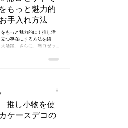
をもっと魅力的
お手入れ方法
しをもっと魅力的に！推し活
目立つ存在にする方法を紹
も大活躍。さらに、痛ロゼッ
説し、長く愛用できるポイン
分
 推し小物を使
カケースデコの