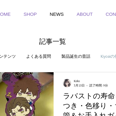
HOME
SHOP
NEWS
ABOUT
CON
記事一覧
ンテンツ
よくある質問
製品誕生の昔話
Kiyoa
Koko
5月13日
読了時間: 9分
ラバストの寿命
つき・色移り・
管＆お手入れガ