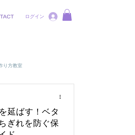
TACT
ログイン
iの作り方教室
を延ばす！ベタ
ちぎれを防ぐ保
イド