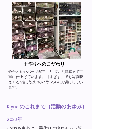
手作りへのこだわり​
色合わせやパーツ配置、リボンの質感まで丁
寧に仕上げています。甘すぎず、でも写真映
えする“推し映え”のバランスを大切にしてい
ます。
Kiyoaiのこれまで（活動のあゆみ）
2023年
・SNSを中心に、手作りの痛ロゼット販