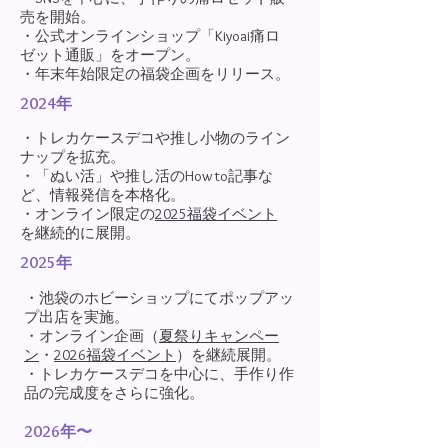
売を開始。
・公式オンラインショップ「Kiyoai痛ロ
ゼット通販」をオープン。
・年末年始限定の福袋企画をリリース。
2024年
・トレカケースデコや推し小物のライン
ナップを拡充。
・「ぬい活」や推し活のHow to記事な
ど、情報発信を本格化。
・オンライン限定の
2025福袋イベント
を継続的に展開。
2025年
・池袋のホビーショップにてポップアッ
プ出店を実施。
・オンライン企画（
夏祭りキャンペー
ン
・
2026福袋イベント
）を継続展開。
・トレカケースデコを中心に、手作り作
品の完成度をさらに強化。
2026年〜