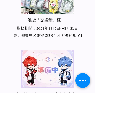
池袋「交換堂」様
取扱期間：2026年6月9日〜8月31日
東京都豊島区東池袋3-9-1 オガタビル101
大阪推し活BINNA 2号店 鶴橋店 様
取扱開始：2026年8月1日オープンより
大阪市生野区鶴橋2丁目15-34-1F
​実施時間・取扱内容は変更となる場合が
あります！