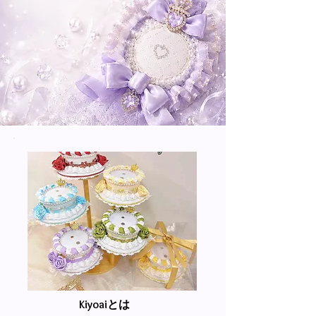
Kiyoaiとは​