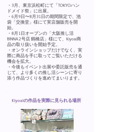
・3月、東京浜松町にて「TOKYOハン
ドメイド祭」に出展。
・6月9日〜8月31日の期間限定で、池
袋「交換堂」様にて実店舗販売を開
始。
・8月1日オープンの「大阪推し活
BINNA 2号店 鶴橋店」様にて、Kiyoai商
品の取り扱いを開始予定。
・オンラインショップだけでなく、実
際に商品を手に取ってご覧いただける
機会を拡大。
・今後もイベント出展や委託販売を通
じて、より多くの推し活シーンに寄り
添う作品づくりを進めてまいります。
Kiyoaiの作品を実際に見られる場所