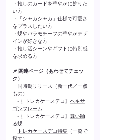
・推しのカードを華やかに飾りた
い方
・「シャカシャカ」仕様で可愛さ
をプラスしたい方
・蝶やバラモチーフの華やかデザ
インが好きな方
・推し活シーンやギフトに特別感
を求める方
📌 関連ページ（あわせてチェッ
ク）
・同時期リリース（新一代／一点
もの）
- 〖トレカケースデコ〗
ヘキサ
ゴンフレーム
- 〖トレカケースデコ〗
舞い踊
る蝶
・
トレカケースデコ特集
（一覧で
探す）