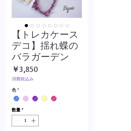
【トレカケース
デコ】揺れ蝶の
バラガーデン
価
￥3,850
格
消費税込み
色
*
数量
*