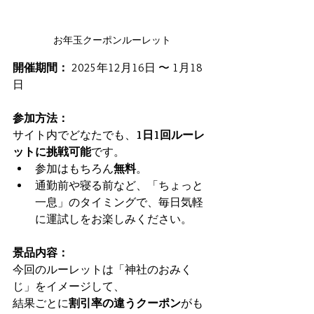
お年玉クーポンルーレット
開催期間：
 2025年12月16日 〜 1月18
日
参加方法：
サイト内でどなたでも、
1日1回ルーレ
ットに挑戦可能
です。
参加はもちろん
無料
。
通勤前や寝る前など、「ちょっと
一息」のタイミングで、毎日気軽
に運試しをお楽しみください。
景品内容：
今回のルーレットは「神社のおみく
じ」をイメージして、
結果ごとに
割引率の違うクーポン
がも