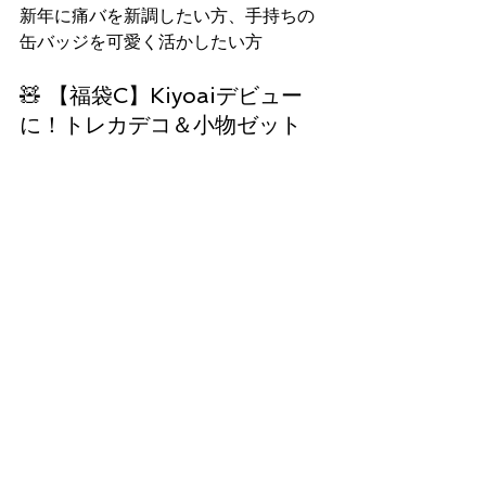
新年に痛バを新調したい方、手持ちの
缶バッジを可愛く活かしたい方
🧸 【福袋C】Kiyoaiデビュー
に！トレカデコ＆小物ゼット