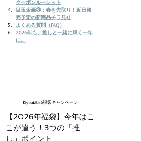
クーポンルーレット
目玉企画③：春を先取り！近日発
売予定の新商品チラ見せ
よくある質問（FAQ）
2026年も、推しと一緒に輝く一年
に。
Kiyoai2026福袋キャンペーン
【2026年福袋】今年はこ
こが違う！3つの「推
し」ポイント