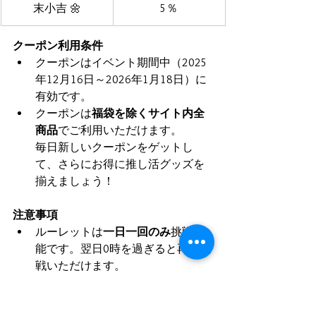
末小吉 🌼
5％
クーポン利用条件
クーポンはイベント期間中（2025
年12月16日～2026年1月18日）に
有効です。
クーポンは
福袋を除くサイト内全
商品
でご利用いただけます。
毎日新しいクーポンをゲットし
て、さらにお得に推し活グッズを
揃えましょう！
注意事項
ルーレットは
一日一回のみ
挑戦可
能です。翌日0時を過ぎると再度挑
戦
いただけます。
クーポンを利用する際は、対象商
品や使用期限を必ずご確認くださ