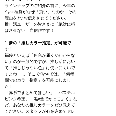
ラインナップのご紹介の前に、今年の
Kiyoai福袋がなぜ「買い」なのか、その
理由を3つお伝えさせてください。
推し活ユーザーの皆さまに「絶対に損
はさせない」自信作です！
1. 夢の「推しカラー指定」が可能で
す！
福袋といえば「何色が届くかわからな
い」のが一般的ですが、推し活におい
て「推しじゃない色」は使いにくいで
すよね……。そこでKiyoaiでは、「備考
欄でのカラー指定」を可能にしまし
た！
「赤系でまとめてほしい」「パステル
ピンク希望」「黒×金でかっこよく」な
ど、あなたの推しカラーをぜひ教えて
ください。スタッフが心を込めてセレ