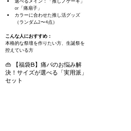
選べるメイン：「推しノケーキ」
or「痛扇子」
カラーに合わせた推し活グッズ
（ランダム2〜4点）
こんな人におすすめ：
本格的な祭壇を作りたい方、生誕祭を
控えている方
👜 【福袋B】痛バのお悩み解
決！サイズが選べる「実用派」
セット