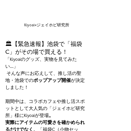
Kiyoai×ジェイホビ研究所
🏛️【緊急速報】池袋で「福袋
C」がその場で買える！
「Kiyoaiのグッズ、実物を見てみた
い…」
 そんな声にお応えして、推し活の聖
地・池袋での
ポップアップ開催
が決定
しました！
期間中は、コラボカフェや推し活スポ
ットとして大人気の「ジェイホビ研究
所」様にKiyoaiが登場
。 
実際にアイテムの可愛さを確かめられ
るだけでなく、
「福袋C（小物セッ