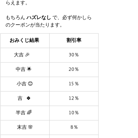
らえます。
もちろん 
ハズレなし
 で、必ず何かしら
のクーポンが当たります。
おみくじ結果 
割引率
大吉 🎉     
30％
中吉 🌟  
20％
小吉 😊
15％
吉   🍀 
12％
半吉 🌈  
10％
末吉 🌸
 8％