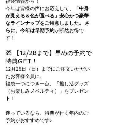
福袋情報から！
今年は皆様の声にお応えして、
「中身
が見える＆色が選べる」安心かつ豪華
なラインナップをご用意しました。 さ
らに、今年は早期予約
が断然お得で
す！
🎁 【12/28まで】早めの予約で
特典GET！ 
12月28日（日）までにご注文いただい
たお客様全員に、
福袋一つにつき一点、「推し活グッズ
（お楽しみノベルティ）」をプレゼン
ト！
迷っているなら、特典が付く年内のご
予約がおすすめです♪