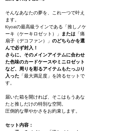
そんなあなたの夢を、これ一つで叶え
ます。 
Kiyoaiの最高級ラインである「推しノケ
ーキ（ケーキロゼット）」
または
「痛
扇子（デコファン）」
のどちらかを選
んで必ず封入！
さらに、そのメインアイテムに合わせ
た色味のカードケースやミニロゼット
など、周りを彩るアイテムもたっぷり
入った
「最大満足度」を誇るセットで
す。
届いた箱を開ければ、そこはもうあな
たと推しだけの特別な空間。
圧倒的な華やかさをお約束します。
セット内容：