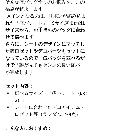
そんな痛バッグ作りのお悩みを、この
福袋が解決します！
 メインとなるのは、リボンが編み込ま
れた「痛バシート」
。SサイズまたはL
サイズから、お手持ちのバッグに合わ
せて選べます。 
さらに、シートのデザインにマッチし
た痛ロゼットやデコパーツもセットに
なっているので、缶バッジを並べるだ
けで
「誰が見てもセンスの良い痛バ」
が完成します。
セット内容：
選べるサイズ：「痛バシート（L or 
S）」
シートに合わせたデコアイテム・
ロゼット等（ランダム2〜4点）
こんな人におすすめ：