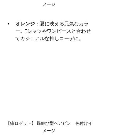
メージ
オレンジ
：夏に映える元気なカラ
ー。Tシャツやワンピースと合わせ
てカジュアルな推しコーデに。
【痛ロゼット】 蝶結び型ヘアピン　色付けイ
メージ