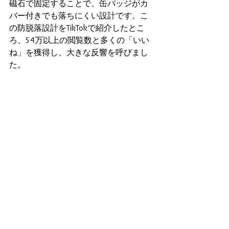
磁石で固定することで、缶バッジがカ
バー付きでも落ちにくい設計です。こ
の防脱落設計をTikTokで紹介したとこ
ろ、54万以上の閲覧数と多くの「いい
ね」を獲得し、大きな反響を呼びまし
た。