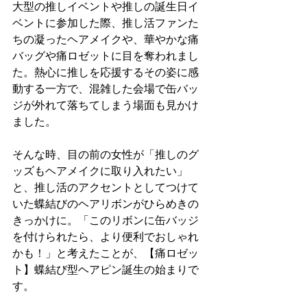
大型の推しイベントや推しの誕生日イ
ベントに参加した際、推し活ファンた
ちの凝ったヘアメイクや、華やかな痛
バッグや痛ロゼットに目を奪われまし
た。熱心に推しを応援するその姿に感
動する一方で、混雑した会場で缶バッ
ジが外れて落ちてしまう場面も見かけ
ました。
そんな時、目の前の女性が「推しのグ
ッズもヘアメイクに取り入れたい」
と、推し活のアクセントとしてつけて
いた蝶結びのヘアリボンがひらめきの
きっかけに。「このリボンに缶バッジ
を付けられたら、より便利でおしゃれ
かも！」と考えたことが、【痛ロゼッ
ト】蝶結び型ヘアピン誕生の始まりで
す。