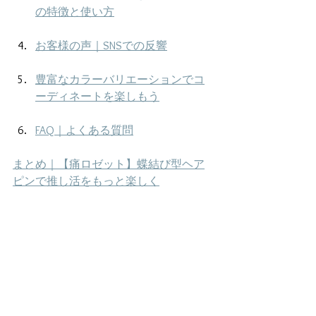
の特徴と使い方
お客様の声｜SNSでの反響
豊富なカラーバリエーションでコ
ーディネートを楽しもう
FAQ｜よくある質問
まとめ｜【痛ロゼット】蝶結び型ヘア
ピンで推し活をもっと楽しく