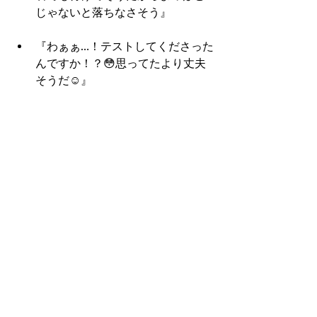
じゃないと落ちなさそう』
『わぁぁ…！テストしてくださった
んですか！？😳思ってたより丈夫
そうだ☺️』