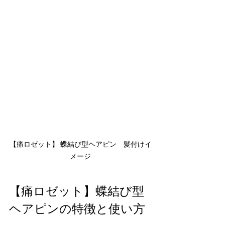
【痛ロゼット】 蝶結び型ヘアピン　髪付けイ
メージ
【痛ロゼット】蝶結び型
ヘアピンの特徴と使い方