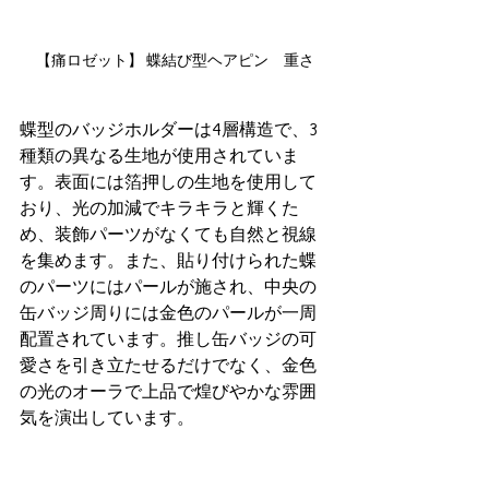
【痛ロゼット】 蝶結び型ヘアピン　重さ
蝶型のバッジホルダーは4層構造で、3
種類の異なる生地が使用されていま
す。表面には箔押しの生地を使用して
おり、光の加減でキラキラと輝くた
め、装飾パーツがなくても自然と視線
を集めます。また、貼り付けられた蝶
のパーツにはパールが施され、中央の
缶バッジ周りには金色のパールが一周
配置されています。推し缶バッジの可
愛さを引き立たせるだけでなく、金色
の光のオーラで上品で煌びやかな雰囲
気を演出しています。