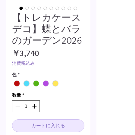
【トレカケース
デコ】蝶とバラ
のガーデン2026
価
￥3,740
格
消費税込み
色
*
数量
*
カートに入れる