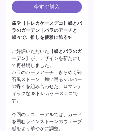
今すぐ購入
🦋🌹【トレカケースデコ】蝶とバ
ラのガーデン｜バラのアーチと
蝶々で、推しを優雅に飾る✨
ご好評いただいた【
蝶とバラのガ
ーデン
】が、デザインを新たにし
て再登場しました。
バラのハーフアーチ、きらめく砕
石風ストーン、舞い踊るシルバー
の蝶々を組み合わせた、ロマンテ
ィックなB8トレカケースデコで
す。
今回のリニューアルでは、カード
を囲むラインストーンのウェーブ
感をより華やかに調整。