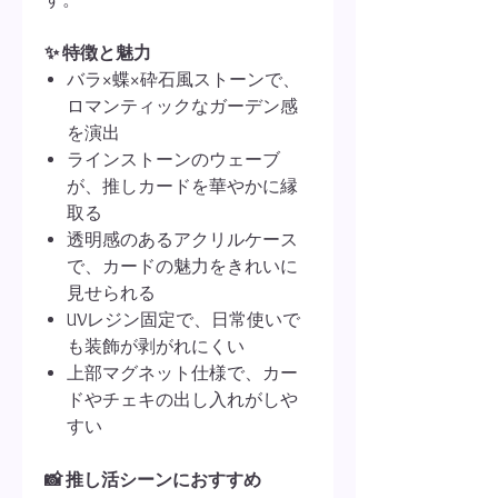
✨ 特徴と魅力
バラ×蝶×砕石風ストーンで、
ロマンティックなガーデン感
を演出
ラインストーンのウェーブ
が、推しカードを華やかに縁
取る
透明感のあるアクリルケース
で、カードの魅力をきれいに
見せられる
UVレジン固定で、日常使いで
も装飾が剥がれにくい
上部マグネット仕様で、カー
ドやチェキの出し入れがしや
すい
📸 推し活シーンにおすすめ