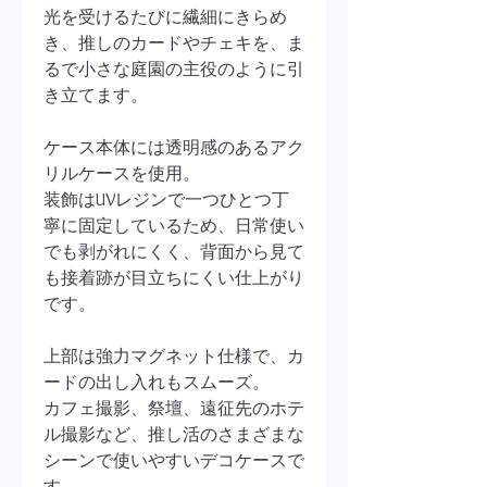
光を受けるたびに繊細にきらめ
き、推しのカードやチェキを、ま
るで小さな庭園の主役のように引
き立てます。
ケース本体には透明感のあるアク
リルケースを使用。
装飾はUVレジンで一つひとつ丁
寧に固定しているため、日常使い
でも剥がれにくく、背面から見て
も接着跡が目立ちにくい仕上がり
です。
上部は強力マグネット仕様で、カ
ードの出し入れもスムーズ。
カフェ撮影、祭壇、遠征先のホテ
ル撮影など、推し活のさまざまな
シーンで使いやすいデコケースで
す。