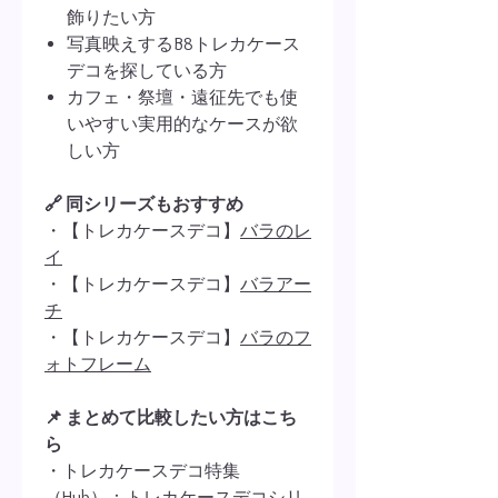
飾りたい方
写真映えするB8トレカケース
デコを探している方
カフェ・祭壇・遠征先でも使
いやすい実用的なケースが欲
しい方
🔗 同シリーズもおすすめ
・【トレカケースデコ】
バラのレ
イ
・【トレカケースデコ】
バラアー
チ
・【トレカケースデコ】
バラのフ
ォトフレーム
📌 まとめて比較したい方はこち
ら
・トレカケースデコ特集
（Hub）：
トレカケースデコシリ