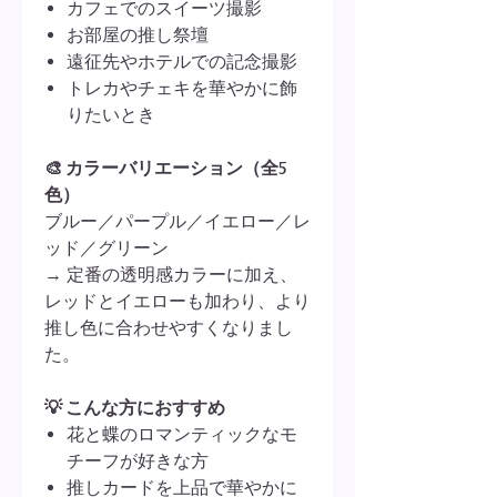
カフェでのスイーツ撮影
お部屋の推し祭壇
遠征先やホテルでの記念撮影
トレカやチェキを華やかに飾
りたいとき
🎨 カラーバリエーション（全5
色）
ブルー／パープル／イエロー／レ
ッド／グリーン
→ 定番の透明感カラーに加え、
レッドとイエローも加わり、より
推し色に合わせやすくなりまし
た。
💡 こんな方におすすめ
花と蝶のロマンティックなモ
チーフが好きな方
推しカードを上品で華やかに