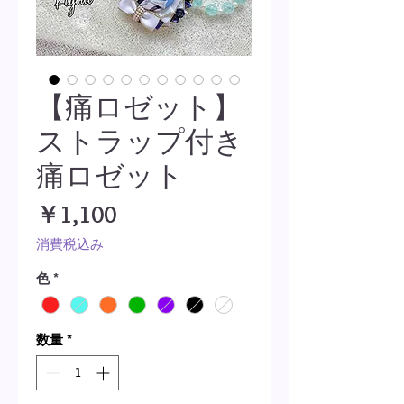
【痛ロゼット】
ストラップ付き
痛ロゼット
価
￥1,100
格
消費税込み
色
*
数量
*