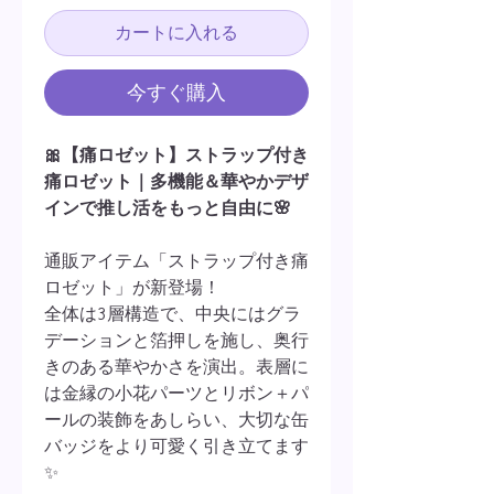
カートに入れる
今すぐ購入
🎀【痛ロゼット】ストラップ付き
痛ロゼット｜多機能＆華やかデザ
インで推し活をもっと自由に🌸
通販アイテム「ストラップ付き痛
ロゼット」が新登場！
全体は3層構造で、中央にはグラ
デーションと箔押しを施し、奥行
きのある華やかさを演出。表層に
は金縁の小花パーツとリボン＋パ
ールの装飾をあしらい、大切な缶
バッジをより可愛く引き立てます
✨