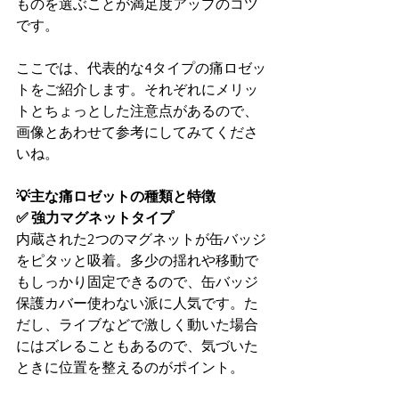
ものを選ぶことが満足度アップのコツ
です。
ここでは、代表的な4タイプの痛ロゼッ
トをご紹介します。それぞれにメリッ
トとちょっとした注意点があるので、
画像とあわせて参考にしてみてくださ
いね。
💡主な痛ロゼットの種類と特徴
✅ 強力マグネットタイプ
内蔵された2つのマグネットが缶バッジ
をピタッと吸着。多少の揺れや移動で
もしっかり固定できるので、缶バッジ
保護カバー使わない派に人気です。た
だし、ライブなどで激しく動いた場合
にはズレることもあるので、気づいた
ときに位置を整えるのがポイント。