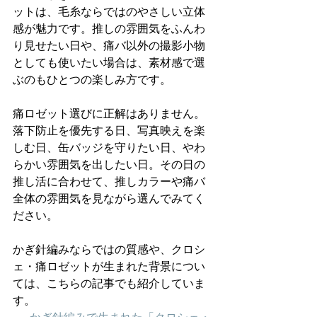
ットは、毛糸ならではのやさしい立体
感が魅力です。推しの雰囲気をふんわ
り見せたい日や、痛バ以外の撮影小物
としても使いたい場合は、素材感で選
ぶのもひとつの楽しみ方です。
痛ロゼット選びに正解はありません。
落下防止を優先する日、写真映えを楽
しむ日、缶バッジを守りたい日、やわ
らかい雰囲気を出したい日。その日の
推し活に合わせて、推しカラーや痛バ
全体の雰囲気を見ながら選んでみてく
ださい。
かぎ針編みならではの質感や、クロシ
ェ・痛ロゼットが生まれた背景につい
ては、こちらの記事でも紹介していま
す。