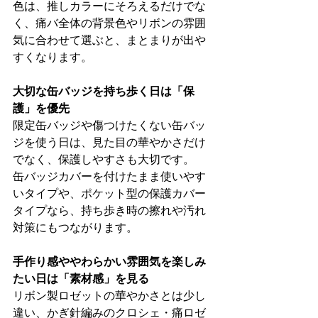
色は、推しカラーにそろえるだけでな
く、痛バ全体の背景色やリボンの雰囲
気に合わせて選ぶと、まとまりが出や
すくなります。
大切な缶バッジを持ち歩く日は「保
護」を優先
限定缶バッジや傷つけたくない缶バッ
ジを使う日は、見た目の華やかさだけ
でなく、保護しやすさも大切です。
缶バッジカバーを付けたまま使いやす
いタイプや、ポケット型の保護カバー
タイプなら、持ち歩き時の擦れや汚れ
対策にもつながります。
手作り感ややわらかい雰囲気を楽しみ
たい日は「素材感」を見る
リボン製ロゼットの華やかさとは少し
違い、かぎ針編みのクロシェ・痛ロゼ