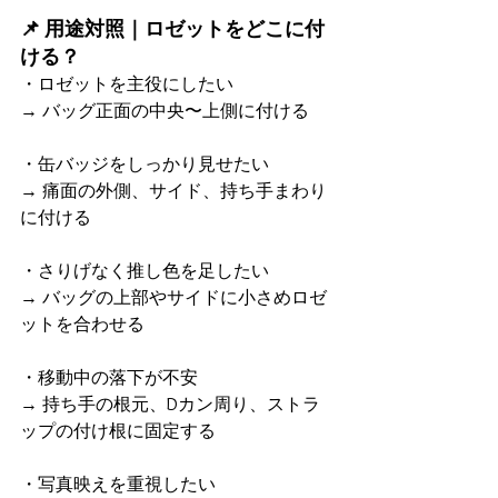
📌 用途対照｜ロゼットをどこに付
ける？
・ロゼットを主役にしたい  
→ バッグ正面の中央〜上側に付ける
・缶バッジをしっかり見せたい  
→ 痛面の外側、サイド、持ち手まわり
に付ける
・さりげなく推し色を足したい  
→ バッグの上部やサイドに小さめロゼ
ットを合わせる
・移動中の落下が不安  
→ 持ち手の根元、Dカン周り、ストラ
ップの付け根に固定する
・写真映えを重視したい  