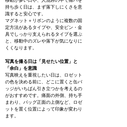
移動が多い日や、人混みの中で痛バを
持ち歩く日は、まず落下しにくさを意
識すると安心です。
マグネット＋リボンのように複数の固
定方法があるタイプや、安全ピン・金
具でしっかり支えられるタイプを選ぶ
と、移動中のズレや落下が気になりに
くくなります。
写真を撮る日は「見せたい位置」と
「余白」を意識
写真映えを重視したい日は、ロゼット
の色を決める前に、どこに置くと缶バ
ッジがいちばん引き立つかを考えるの
がおすすめです。痛面の外側、持ち手
まわり、バッグ正面の上側など、ロゼ
ットを置く位置によって印象が変わり
ます。